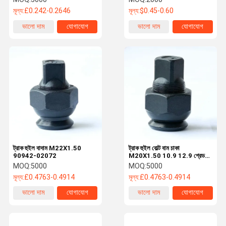
মূল্য:
£0.242-0.2646
মূল্য:
$0.45-0.60
ভালো দাম
যোগাযোগ
ভালো দাম
যোগাযোগ
ট্রাক হুইল বাদাম M22X1.50
ট্রাক হুইল বোল্ট বাম চাকা
90942-02072
M20X1.50 10.9 12.9 গ্রেড
নাট ট্রাক হুইল বোল্ট এবং নাট 90942-
MOQ:
5000
MOQ:
5000
02074 90942-02072 এর
মূল্য:
£0.4763-0.4914
মূল্য:
£0.4763-0.4914
জন্য
ভালো দাম
যোগাযোগ
ভালো দাম
যোগাযোগ