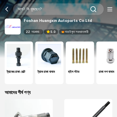
Foshan Huangxin Autoparts Co.Ltd
22
5.0
যাচাইকৃত সরবরাহকারী
YEARS
ট্রাকের চাকা বোল্ট
ট্রাক চাকা বাদাম
হুইল স্টাড
চাকা লগ বাদাম
আমাদের শীর্ষ পণ্য