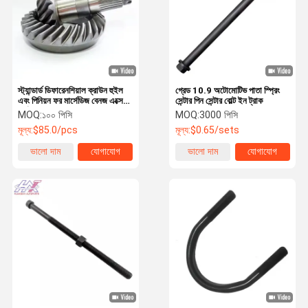
স্ট্যান্ডার্ড ডিফারেনশিয়াল ক্রাউন হুইল
গ্রেড 10.9 অটোমোটিভ পাতা স্প্রিং
এবং পিনিয়ন ফর মার্সেডিজ বেনজ এক্সেল
সেন্টার পিন সেন্টার বোল্ট ইন ট্রাক
পার্টস OEM
MOQ:
১০০ পিসি
MOQ:
3000 পিসি
মূল্য:
$85.0/pcs
মূল্য:
$0.65/sets
ভালো দাম
যোগাযোগ
ভালো দাম
যোগাযোগ