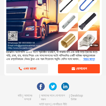
হুয়াংক্সিন অটোপার্টস ২০০৫ সালে প্রতিষ্ঠিত হয়েছিল, যা মাঝারি বাস এবং ভারী শুল্ক ট্রাকের জন্য
গাড়ি, চাকা, হাব, পাতার স্প্রিং এবং সাসপেনশনের অটো পার্টসগুলির একটি অভিজ্ঞ প্রস্তুতকারক
এবং রপ্তানিকারক।উভয় ঠান্ডা এবং গরম শিরোনাম পডুসিং মেশিন সঙ্গে.আমাদ...
আরও জানুন
এখন ডাকো
যোগাযোগ
বাড়ি
আমাদের
আমাদের সাথে যোগাযোগ
Desktop
Site
সম্পর্কে
করুন
সাইট ম্যাপ
গোপনীয়তা নীতি