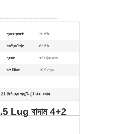
শ্যাঙ্ক ব্যাসার্ধ:
20 মিমি
সামগ্রিক দৈর্ঘ্য:
62 মিমি
প্রকার:
অটো হুইল বাদাম
তাপ চিকিত্সা:
10.9 গ্রেড
21 মিমি হেক্স অ্যান্টি-চুরি চাকা বাদাম
,
12x1.5 Lug বাদাম 4+2