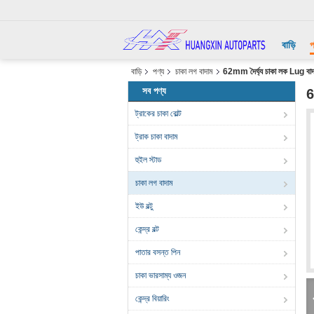
বাড়ি
প
বাড়ি
পণ্য
চাকা লগ বাদাম
62mm দৈর্ঘ্য চাকা লক Lug বাদা
সব পণ্য
6
ট্রাকের চাকা বোল্ট
ট্রাক চাকা বাদাম
হুইল স্টাড
চাকা লগ বাদাম
ইউ বল্টু
কেন্দ্র বল্ট
পাতার বসন্ত পিন
চাকা ভারসাম্য ওজন
কেন্দ্র বিয়ারিং