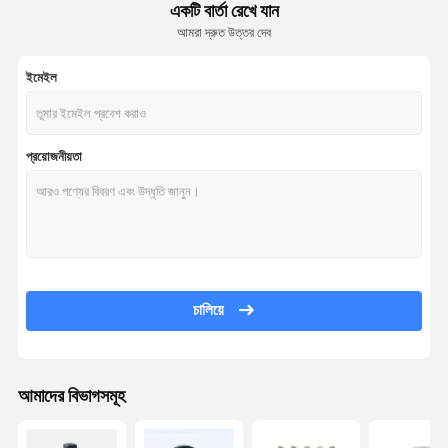
একটি বার্তা রেখে যান
আমরা দ্রুত উত্তর দেব
ইমেইল
প্রয়োজনীয়তা
চালিয়ে
আমাদের বিভাগসমূহ