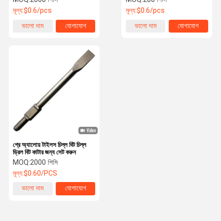
মূল্য:
$0.6/pcs
মূল্য:
$0.6/pcs
ভালো দাম
যোগাযোগ
ভালো দাম
যোগাযোগ
গ্রে অ্যালোয় টাইলস চিল্ল বিট চিল্ল
ড্রিল বিট কাটার জন্য সেট করুন
MOQ:
2000 পিসি
মূল্য:
$0.60/PCS
ভালো দাম
যোগাযোগ