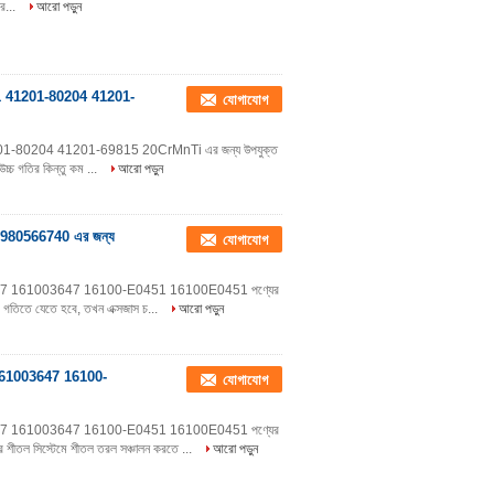
 র...
আরো পড়ুন
80181 41201-80204 41201-
যোগাযোগ
181 41201-80204 41201-69815 20CrMnTi এর জন্য উপযুক্ত
 উচ্চ গতির কিন্তু কম ...
আরো পড়ুন
980566740 এর জন্য
যোগাযোগ
0-3467 161003647 16100-E0451 16100E0451 পণ্যের
 ধীর গতিতে যেতে হবে, তখন এক্সজাস চ...
আরো পড়ুন
7 161003647 16100-
যোগাযোগ
0-3467 161003647 16100-E0451 16100E0451 পণ্যের
নের শীতল সিস্টেমে শীতল তরল সঞ্চালন করতে ...
আরো পড়ুন