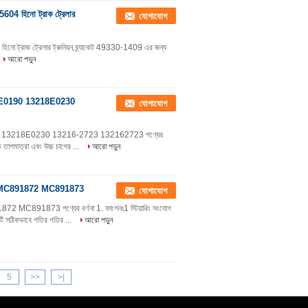
095604 হিনো ট্রাক ট্রেলার
যোগাযোগ
4 হিনো ট্রাক ট্রেলার ট্রুনিয়ন ব্র্যাকেট 49330-1409 এর জন্য
আরো পড়ুন
S130BE0190 13218E0230
যোগাযোগ
130BE0190 13218E0230 13216-2723 132162723 পণ্যের
্চ তাপমাত্রা এবং উচ্চ চাপের ...
আরো পড়ুন
মাথা MC891872 MC891873
যোগাযোগ
72 MC891873 পণ্যের বর্ণনা 1. ফাংশনঃ1 স্টিয়ারিং সংযোগ
এটি সঠিকভাবে গতির গতির ...
আরো পড়ুন
5
>>
>|