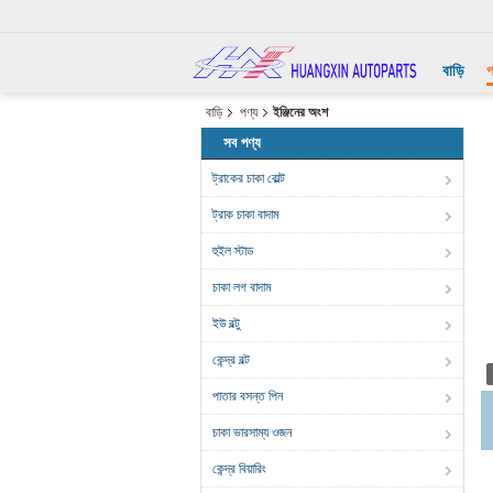
বাড়ি
প
বাড়ি
পণ্য
ইঞ্জিনের অংশ
সব পণ্য
ট্রাকের চাকা বোল্ট
ট্রাক চাকা বাদাম
হুইল স্টাড
চাকা লগ বাদাম
ইউ বল্টু
কেন্দ্র বল্ট
পাতার বসন্ত পিন
চাকা ভারসাম্য ওজন
কেন্দ্র বিয়ারিং