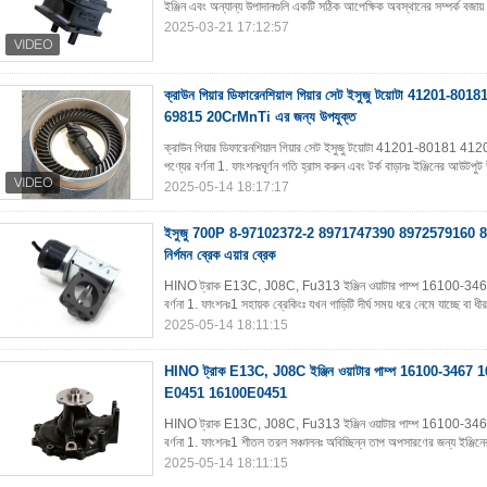
ইঞ্জিন এবং অন্যান্য উপাদানগুলি একটি সঠিক আপেক্ষিক অবস্থানের সম্পর্ক বজায়
2025-03-21 17:12:57
ক্রাউন গিয়ার ডিফারেনশিয়াল গিয়ার সেট ইসুজু টয়োটা 41201-
69815 20CrMnTi এর জন্য উপযুক্ত
ক্রাউন গিয়ার ডিফারেনশিয়াল গিয়ার সেট ইসুজু টয়োটা 41201-80
পণ্যের বর্ণনা 1. ফাংশনঃঘূর্ণন গতি হ্রাস করুন এবং টর্ক বাড়ানঃ ইঞ্জিনের আউটপুট
2025-05-14 18:17:17
ইসুজু 700P 8-97102372-2 8971747390 8972579160 8
নির্গমন ব্রেক এয়ার ব্রেক
HINO ট্রাক E13C, J08C, Fu313 ইঞ্জিন ওয়াটার পাম্প 1610
বর্ণনা 1. ফাংশনঃ1 সহায়ক ব্রেকিংঃ যখন গাড়িটি দীর্ঘ সময় ধরে নেমে যাচ্ছে বা
2025-05-14 18:11:15
HINO ট্রাক E13C, J08C ইঞ্জিন ওয়াটার পাম্প 16100-346
E0451 16100E0451
HINO ট্রাক E13C, J08C, Fu313 ইঞ্জিন ওয়াটার পাম্প 1610
বর্ণনা 1. ফাংশনঃ1 শীতল তরল সঞ্চালনঃ অবিচ্ছিন্ন তাপ অপসারণের জন্য ইঞ্জি
2025-05-14 18:11:15