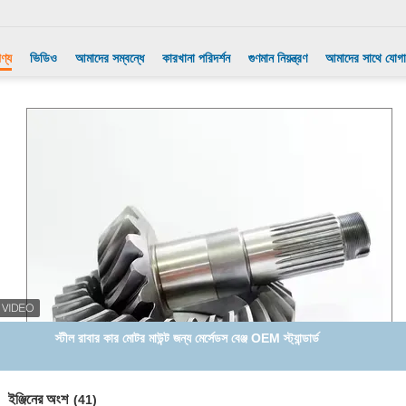
ণ্য
ভিডিও
আমাদের সম্বন্ধে
কারখানা পরিদর্শন
গুণমান নিয়ন্ত্রণ
আমাদের সাথে যোগ
স্টীল রাবার কার মোটর মাউন্ট জন্য মের্সেডস বেঞ্জ OEM স্ট্যান্ডার্ড
ইঞ্জিনের অংশ
(41)