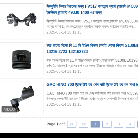
মিটসুবিশি মিক্সার ট্রাকের জন্য FV517 ব্যালেন্স শ্যাফ্ট ব্র্যাকেট MC
ট্রুনিয়ন ব্র্যাকেট 49330-1409 এর জন্য
মিটসুবিশি মিক্সার ট্রাকের জন্য FV517 ব্যালেন্স শ্যাফ্ট ব্র্যাকেট MC09560
পণ্যের বর্ণনা 1. ফাংশনঃ1বালেন্স শ্যাফ্টকে সমর্থন করুনঃ ব্যালেন্স শ্যাফ্টের জন্...
2025-05-14 18:11:15
উচ্চ মানের হিনো পি 11 সি ইঞ্জিন পিস্টন ঢালাই লোহা পিস্টন 
13216-2723 132162723
উচ্চ মানের হিনো পি 11 সি ইঞ্জিন পিস্টন ঢালাই লোহা পিস্টন S
বর্ণনা 1. ফাংশনঃ1 গ্যাসের চাপ বহন করুন: ইঞ্জিনের পাওয়ার স্ট্রোকের সময়, উচ
2025-05-14 18:11:15
GAC HINO 700 ট্রাক টাই রড শেষ ভারী ট্রাক টাই রড বল 
GAC HINO 700 ট্রাক টাই রড শেষ ভারী ট্রাক টাই রড বল মাথা MC8918
উপলব্ধি করুনঃ টাই রড এবং স্টিয়ারিং নখের মধ্যে সংযোগকারী উপাদান হিসাবে 
2025-05-14 18:11:15
Page 1 of 5
|<
<<
1
2
3
4