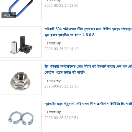
আরো পড়ুন
2025-03-21 17:12:50
পাইকারি 304 স্টেইনলেস স্টীল বৃত্তাকার মাথা বিপরীত প্রান্ত বর্গক্ষেত্র 
স্ক্রু ক্যাপ প্রাকৃতিক রঙ ক্লাস 4.8 6.8
আরো পড়ুন
2026-03-26 22:14:12
চীন পাইকারি কাস্টমাইজড ডোম সিইপি নাট ইনসার্ট স্কয়ার কেজ লক হেভি
প্লেটেড ওয়েল্ড ফ্ল্যাঞ্জ নাট মাইনিং
আরো পড়ুন
2026-03-26 22:12:33
শ্যাফটের জন্য স্ট্যান্ডার্ড স্টেইনলেস স্টিল এক্সটার্নাল রিটেইনিং রিং/সারক
আরো পড়ুন
2026-03-26 22:02:51