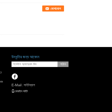
যোগাযোগ
উদ্ধৃতির জন্য আবেদন
পাঠান
Cr
দাম
E-Mail
সাইটম্যাপ
|
মোবাইল সাইট