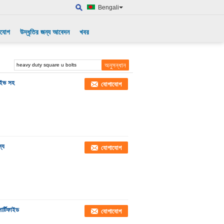
Bengali
াযোগ
উদ্ধৃতির জন্য আবেদন
খবর
রাইভ সহ
যোগাযোগ
ন্য
যোগাযোগ
ার্টিফাইড
যোগাযোগ