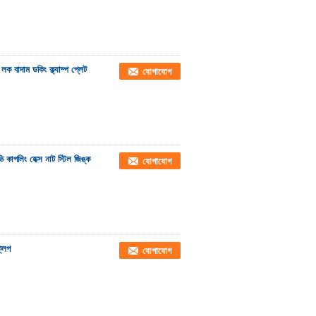
লক বাদাম ডকিং ক্ল্যাম্প প্লেট
যোগাযোগ
 কাপলিং হেক্স নাট স্টিল জিঙ্ক
যোগাযোগ
্লিপ
যোগাযোগ