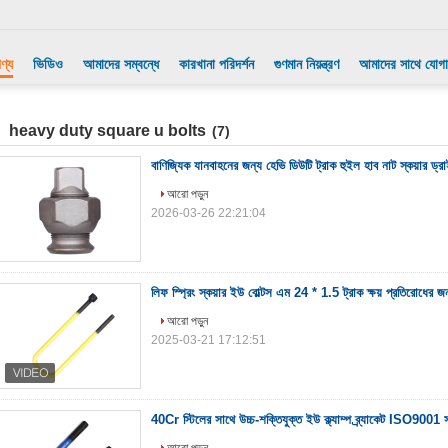
ণ্য
ভিডিও
আমাদের সম্বন্ধে
কারখানা পরিদর্শন
গুণমান নিয়ন্ত্রণ
আমাদের সাথে যোগ
heavy duty square u bolts
(7)
বাণিজ্যিক যানবাহনের জন্য হেভি ডিউটি ট্রাক হুইল হাব নাট স্কয়ার ড্
আরো পড়ুন
2026-03-26 22:21:04
লিফ স্প্রিং স্কয়ার ইউ বোল্টস এম 24 * 1.5 ট্রাক ক্ষয় প্রতিরোধের জ
আরো পড়ুন
2025-03-21 17:12:51
40Cr স্টিলের সাথে উচ্চ-শক্তিযুক্ত ইউ ক্ল্যাম্প ব্র্যাকেট ISO9001 স