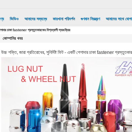
ণ্য
ভিডিও
আমাদের সম্বন্ধে
কারখানা পরিদর্শন
গুণমান নিয়ন্ত্রণ
আমাদের সাথে যোগ
 পেশাদার চাকা fastener প্রস্তুতকারকের বিশ্বব্যাপী স্বয়ংক্রিয়
কোম্পানির খবর
উচ্চ শক্তি, জারা প্রতিরোধের, সুনির্দিষ্ট ফিট - একটি পেশাদার চাকা fastener প্রস্তুতকারকে