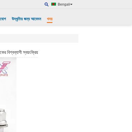
Bengali
াযোগ
উদ্ধৃতির জন্য আবেদন
খবর
র বিশ্বব্যাপী স্বয়ংক্রিয়