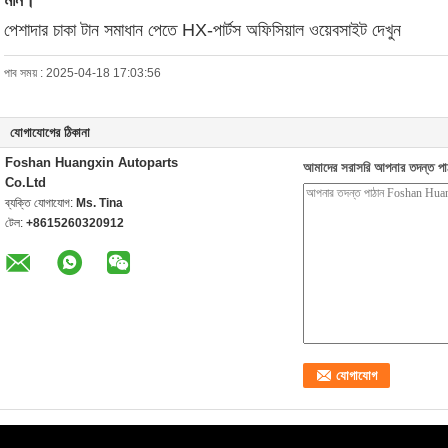
মান।
পেশাদার চাকা টান সমাধান পেতে HX-পার্টস অফিসিয়াল ওয়েবসাইট দেখুন
পাব সময় : 2025-04-18 17:03:56
যোগাযোগের ঠিকানা
Foshan Huangxin Autoparts
আমাদের সরাসরি আপনার তদন্ত পা
Co.Ltd
ব্যক্তি যোগাযোগ:
Ms. Tina
টেল:
+8615260320912