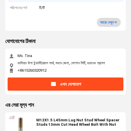
পরিশোধের শর্ত
টি/টি
আরো দেখুন
যোগাযোগের ঠিকানা
Ms. Tina
ডালিয়াং উশা ইন্ডাস্ট্রিয়াল পার্ক, শুনদে জেলা, ফোশান সিটি, গুয়াংডং প্রদেশ
+8615260320912
এখন যোগাযোগ
এর সেরা মূল্য পান
M12X1.5 L45mm Lug Nut Stud Wheel Spacer
Studs 13mm Cut Head Wheel Bolt With Nut