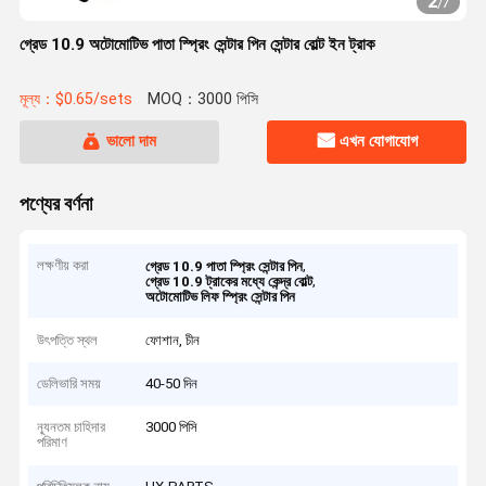
2
/
7
গ্রেড 10.9 অটোমোটিভ পাতা স্প্রিং সেন্টার পিন সেন্টার বোল্ট ইন ট্রাক
মূল্য：$0.65/sets
MOQ：3000 পিসি
ভালো দাম
এখন যোগাযোগ
পণ্যের বর্ণনা
লক্ষণীয় করা
,
গ্রেড 10.9 পাতা স্প্রিং সেন্টার পিন
,
গ্রেড 10.9 ট্রাকের মধ্যে কেন্দ্র বোল্ট
অটোমোটিভ লিফ স্প্রিং সেন্টার পিন
উৎপত্তি স্থল
ফোশান, চীন
ডেলিভারি সময়
40-50 দিন
ন্যূনতম চাহিদার
3000 পিসি
পরিমাণ