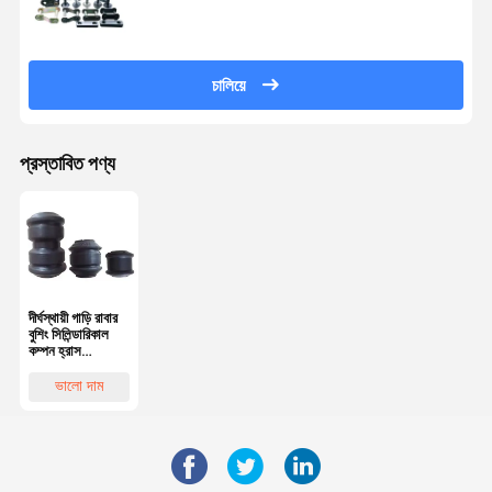
চালিয়ে
প্রস্তাবিত পণ্য
দীর্ঘস্থায়ী গাড়ি রাবার
বুশিং সিলিন্ডারিকাল
কম্পন হ্রাস
অটোমোবাইল বুশিং
ভালো দাম