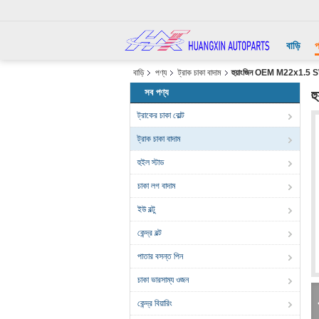
বাড়ি
প
বাড়ি
পণ্য
ট্রাক চাকা বাদাম
হুয়াংজিন OEM M22x1.5 SW32 
সব পণ্য
হ
ট্রাকের চাকা বোল্ট
ট্রাক চাকা বাদাম
হুইল স্টাড
চাকা লগ বাদাম
ইউ বল্টু
কেন্দ্র বল্ট
পাতার বসন্ত পিন
চাকা ভারসাম্য ওজন
কেন্দ্র বিয়ারিং