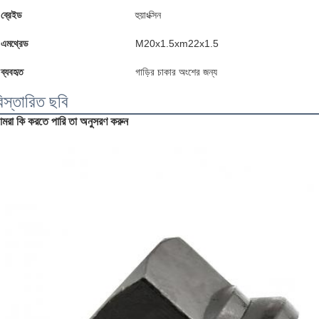
ব্রেইড
হুয়াংক্সিন
এমথ্রেড
M20x1.5xm22x1.5
ব্যবহৃত
গাড়ির চাকার অংশের জন্য
িস্তারিত ছবি
মরা কি করতে পারি তা অনুসরণ করুন