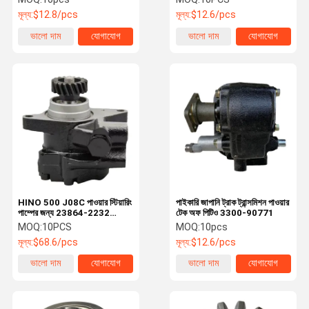
499000-6160
P11C এর জন্য
মূল্য:
$12.8/pcs
মূল্য:
$12.6/pcs
ভালো দাম
যোগাযোগ
ভালো দাম
যোগাযোগ
HINO 500 J08C পাওয়ার স্টিয়ারিং
পাইকারি জাপানি ট্রাক ট্রান্সমিশন পাওয়ার
পাম্পের জন্য 23864-2232
টেক অফ পিটিও 3300-90771
44310-2790 443102790
MOQ:
10PCS
MOQ:
10pcs
মূল্য:
$68.6/pcs
মূল্য:
$12.6/pcs
ভালো দাম
যোগাযোগ
ভালো দাম
যোগাযোগ