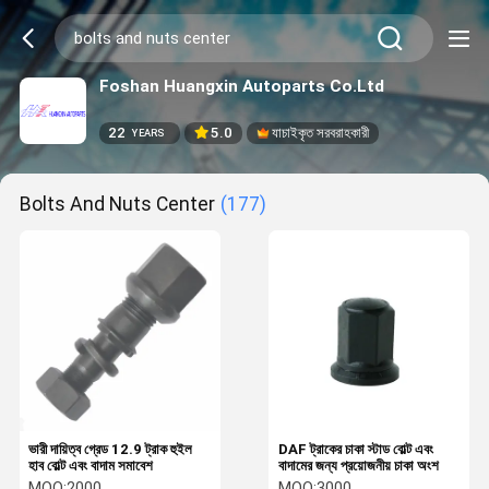
Foshan Huangxin Autoparts Co.Ltd
22
5.0
যাচাইকৃত সরবরাহকারী
YEARS
Bolts And Nuts Center
(177)
ভারী দায়িত্ব গ্রেড 12.9 ট্রাক হুইল
DAF ট্রাকের চাকা স্টাড বোল্ট এবং
হাব বোল্ট এবং বাদাম সমাবেশ
বাদামের জন্য প্রয়োজনীয় চাকা অংশ
MOQ:
2000
MOQ:
3000