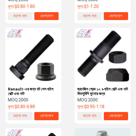
মূল্য:
$0.80-1.80
মূল্য:
$1-1.20
ভালো দাম
যোগাযোগ
ভালো দাম
যোগাযোগ
Renault-এর জন্য হট সেল হুইল
হুয়াংজিন গ্রেড ১০.৯ হুইল বোল্ট এবং নাট
বোল্ট এবং নাট
মিতসুবিশি ফুসোর জন্য
MOQ:
2000
MOQ:
2000
মূল্য:
$0.80-0.88
মূল্য:
$0.95-1.18
ভালো দাম
যোগাযোগ
ভালো দাম
যোগাযোগ