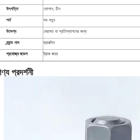
উৎপত্তি
ফোশান, চীন
শর্ত
সব নতুন
উদ্দেশ্য
মেরামত বা প্রতিস্থাপনের জন্য
ব্র্যান্ড নাম
হুয়াংক্সিন
প্রযোজ্য মডেল
ট্রাক জন্য
ণ্য প্রদর্শনী