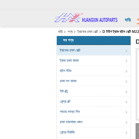
বাড়ি
প
বাড়ি
পণ্য
ট্রাকের চাকা বোল্ট
D টাইপ ট্রাক হুইল বোল্ট 
সব পণ্য
D
ট্রাকের চাকা বোল্ট
ট্রাক চাকা বাদাম
হুইল স্টাড
চাকা লগ বাদাম
ইউ বল্টু
কেন্দ্র বল্ট
পাতার বসন্ত পিন
চাকা ভারসাম্য ওজন
কেন্দ্র বিয়ারিং