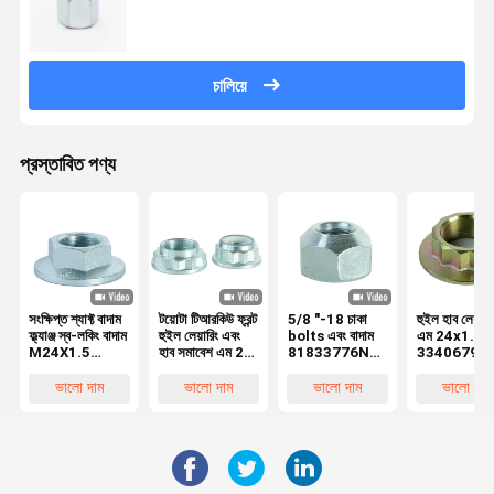
চালিয়ে
প্রস্তাবিত পণ্য
সংক্ষিপ্ত শ্যাফ্ট বাদাম
টয়োটা টিআরকিউ ফ্রন্ট
5/8 "-18 চাকা
হুইল হাব লেয়ার 
ফ্ল্যাঞ্জ স্ব-লকিং বাদাম
হুইল লেয়ারিং এবং
bolts এবং বাদাম
এম 24x1.5 মি
M24X1.5
হাব সমাবেশ এম 25
81833776N
33406799
10Grade
এক্স 1.5 মাইল
52990 43000
33411132
902330006
কোয়ালিটি ড্রাইভ
উচ্চ শক্তি 1.5mm
1132565
ভালো দাম
ভালো দাম
ভালো দাম
ভালো দাম
90213-S3Y-
শ্যাফ্ট বাদাম এম 18
পিচ
33411132
000 911364
এক্স 1.5 10 গ্রেড
9017918004
1004980651
1004980627