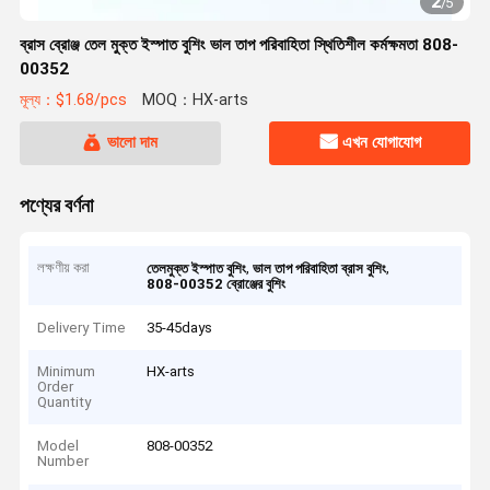
2
/
5
ব্রাস ব্রোঞ্জ তেল মুক্ত ইস্পাত বুশিং ভাল তাপ পরিবাহিতা স্থিতিশীল কর্মক্ষমতা 808-
00352
মূল্য：$1.68/pcs
MOQ：HX-arts
ভালো দাম
এখন যোগাযোগ
পণ্যের বর্ণনা
লক্ষণীয় করা
,
,
তেলমুক্ত ইস্পাত বুশিং
ভাল তাপ পরিবাহিতা ব্রাস বুশিং
808-00352 ব্রোঞ্জের বুশিং
Delivery Time
35-45days
Minimum
HX-arts
Order
Quantity
Model
808-00352
Number