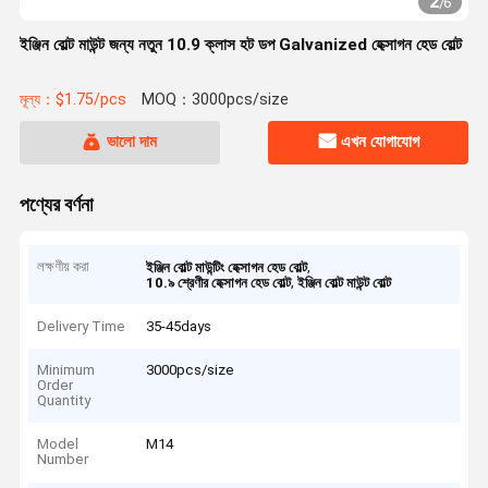
2
/
6
ইঞ্জিন বোল্ট মাউন্ট জন্য নতুন 10.9 ক্লাস হট ডপ Galvanized হেক্সাগন হেড বোল্ট
মূল্য：$1.75/pcs
MOQ：3000pcs/size
ভালো দাম
এখন যোগাযোগ
পণ্যের বর্ণনা
লক্ষণীয় করা
,
ইঞ্জিন বোল্ট মাউন্টিং হেক্সাগন হেড বোল্ট
,
10.৯ শ্রেণীর হেক্সাগন হেড বোল্ট
ইঞ্জিন বোল্ট মাউন্ট বোল্ট
Delivery Time
35-45days
Minimum
3000pcs/size
Order
Quantity
Model
M14
Number