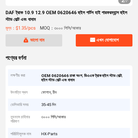
2
/
7
DAF ট্রাক 10.9 12.9 OEM 0620646 হুইল পার্টস হাই পারফরম্যান্স হুইল
স্টাড বোল্ট এবং বাদাম
মূল্য：$1.35/pcs
MOQ：৩০০০ পিসি/আকার
ভালো দাম
এখন যোগাযোগ
পণ্যের বর্ণনা
লক্ষণীয় করা
,
,
OEM 0620646 চাকা অংশ
ডিএএফ ট্রাক হুইল স্টাড বোল্ট
হুইল স্টাড বোল্ট এবং বাদাম
উৎপত্তি স্থল
ফোশান, চীন
ডেলিভারি সময়
35-45 দিন
ন্যূনতম চাহিদার
৩০০০ পিসি/আকার
পরিমাণ
পরিচিতিমুলক নাম
HX-Parts