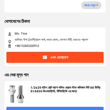
আরো দেখুন
যোগাযোগের ঠিকানা
Ms. Tina
ডালিয়াং উশা ইন্ডাস্ট্রিয়াল পার্ক, শুনদে জেলা, ফোশান সিটি, গুয়াংডং প্রদেশ
+8615260320912
এখন যোগাযোগ
এর সেরা মূল্য পান
1/2x20 হুইল বোল্ট ল্যাগ সলিড ক্রোম স্টাড কনিকাল সিট 60 ডিগ্রি
610456 বিএমডব্লিউ, বিপিডব্লিউ এর জন্য