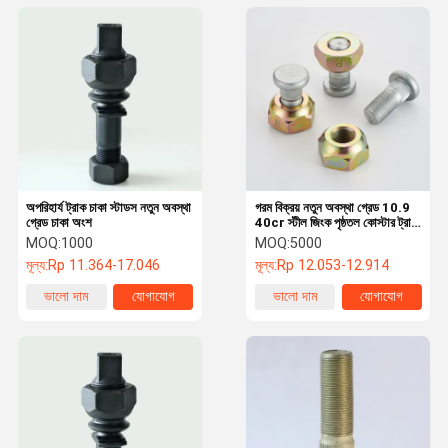
অপরিহার্য ট্রাক চাকা স্টাডস নতুন অবস্থা
গরম বিক্রয় নতুন অবস্থা গ্রেড 10.9
গ্রেড চাকা অংশ
40cr স্টীল জিংক পৃষ্ঠতল কোস্টার ট্রাক
চাকা হাব জন্য চিকিত্সা
MOQ:
1000
MOQ:
5000
মূল্য:
Rp 11.364-17.046
মূল্য:
Rp 12.053-12.914
ভালো দাম
যোগাযোগ
ভালো দাম
যোগাযোগ