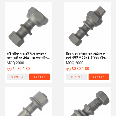
ভারী দায়িত্ব হাব বোল্ট হিনো এফএফ /
হিনো এফএফ/এমএ হাব বোল্টের জন্য
এমএ ফ্রন্ট এম 20x1 এর জন্য হুইল
হেভি ডিউটি M20x1.5 রিয়ার হুইল
বোল্ট5
বোল্ট, হিনো ট্রাকের জন্য
MOQ:
2000
MOQ:
2000
মূল্য:
$0.80-1.80
মূল্য:
$0.80-1.80
ভালো দাম
যোগাযোগ
ভালো দাম
যোগাযোগ